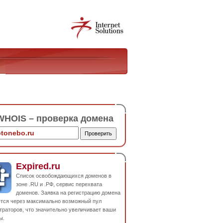
HOIS – проверка домена
Expired.ru
Список освобождающихся доменов в
зоне .RU и .РФ, сервис перехвата
доменов. Заявка на регистрацию домена
ется через максимально возможный пул
траторов, что значительно увеличивает ваши
ы.