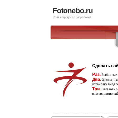
Fotonebo.ru
Сайт в процессе разработки
Сделать сай
Раз.
Выбрать и
Два.
Заказать х
установку выдел
Три.
Заказать с
вам создание са