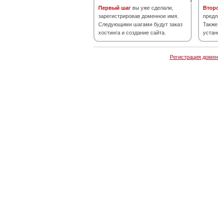
Первый шаг
вы уже сделали,
Втор
зарегистрировав доменное имя.
предл
Следующими шагами будут заказ
Также
хостинга и создание сайта.
устан
Регистрация домен